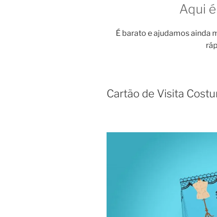
Aqui é
É barato e ajudamos ainda m
ráp
Cartão de Visita Cost