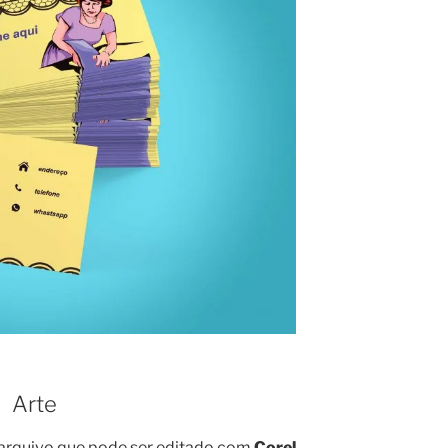
Arte
arquivo que pode ser editado com
Corel