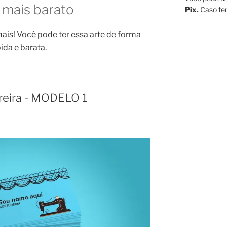
 mais barato
Pix.
Caso ten
ais! Você pode ter essa arte de forma
ida e barata.
ureira - MODELO 1