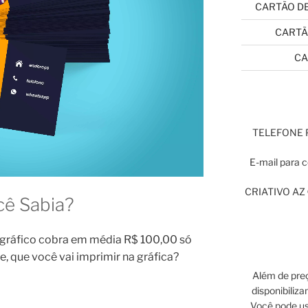
CARTÃO DE
CARTÃ
CA
TELEFONE
E-mail para 
CRIATIVO AZ ©
cê Sabia?
 gráfico cobra em média R$ 100,00 só
te, que você vai imprimir na gráfica?
Além de preç
disponibiliz
Você pode u