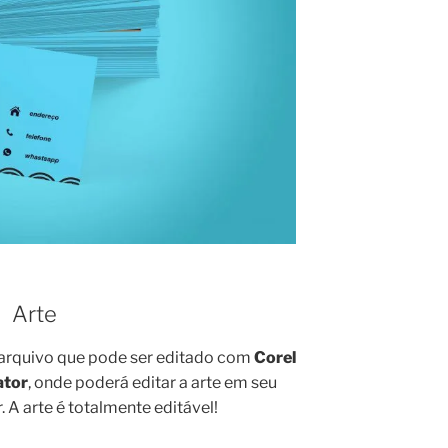
Arte
arquivo que pode ser editado com
Corel
ator
, onde poderá editar a arte em seu
 A arte é totalmente editável!