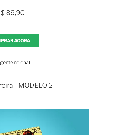
$ 89,90
PRAR AGORA
gente no chat.
ureira - MODELO 2