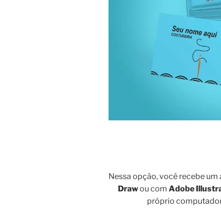
Nessa opção, você recebe um 
Draw
ou com
Adobe Illustr
próprio computador.