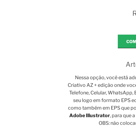
R
COM
Art
Nessa opção, você está ad
Criativo AZ + edição onde voc
Telefone, Celular, WhatsApp,
seu logo em formato EPS ed
como também em EPS que po
Adobe Illustrator
, para que 
OBS: não coloc