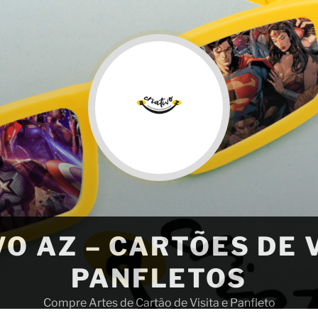
VO AZ – CARTÕES DE V
PANFLETOS
Compre Artes de Cartão de Visita e Panfleto