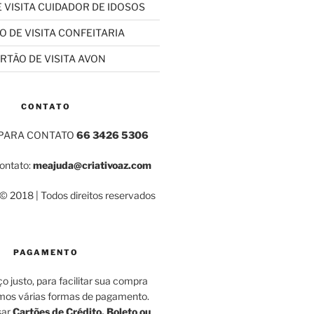
 VISITA CUIDADOR DE IDOSOS
O DE VISITA CONFEITARIA
RTÃO DE VISITA AVON
CONTATO
 PARA CONTATO
66 3426 5306
contato:
meajuda@criativoaz.com
 2018 | Todos direitos reservados
PAGAMENTO
o justo, para facilitar sua compra
amos várias formas de pagamento.
sar
Cartões de Crédito, Boleto ou