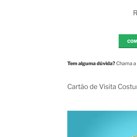
R
COM
Tem alguma dúvida?
Chama a 
Cartão de Visita Cost