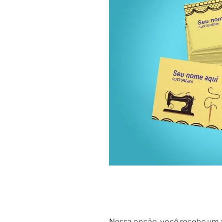
Nessa opção, você recebe um 