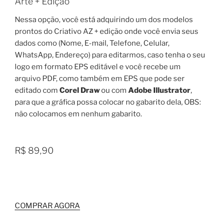
Arte + Edição
Nessa opção, você está adquirindo um dos modelos
prontos do Criativo AZ + edição onde você envia seus
dados como (Nome, E-mail, Telefone, Celular,
WhatsApp, Endereço) para editarmos, caso tenha o seu
logo em formato EPS editável e você recebe um
arquivo PDF, como também em EPS que pode ser
editado com
Corel Draw
ou com
Adobe Illustrator
,
para que a gráfica possa colocar no gabarito dela, OBS:
não colocamos em nenhum gabarito.
R$ 89,90
COMPRAR AGORA