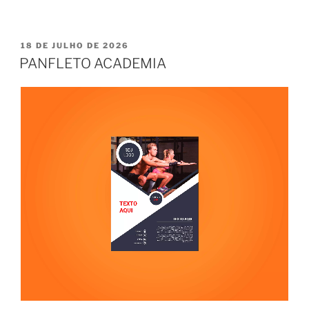
PUBLICADO
18 DE JULHO DE 2026
EM
PANFLETO ACADEMIA