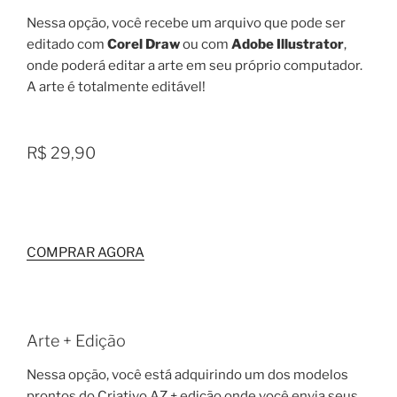
Nessa opção, você recebe um arquivo que pode ser
editado com
Corel Draw
ou com
Adobe Illustrator
,
onde poderá editar a arte em seu próprio computador.
A arte é totalmente editável!
R$ 29,90
COMPRAR AGORA
Arte + Edição
Nessa opção, você está adquirindo um dos modelos
prontos do Criativo AZ + edição onde você envia seus