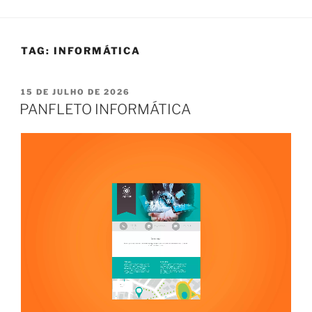
TAG:
INFORMÁTICA
PUBLICADO
15 DE JULHO DE 2026
EM
PANFLETO INFORMÁTICA