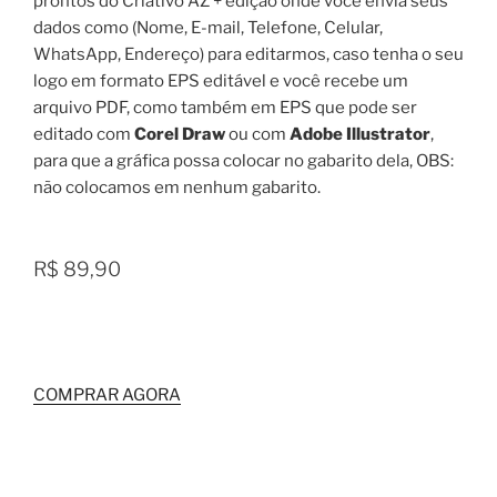
prontos do Criativo AZ + edição onde você envia seus
dados como (Nome, E-mail, Telefone, Celular,
WhatsApp, Endereço) para editarmos, caso tenha o seu
logo em formato EPS editável e você recebe um
arquivo PDF, como também em EPS que pode ser
editado com
Corel Draw
ou com
Adobe Illustrator
,
para que a gráfica possa colocar no gabarito dela, OBS:
não colocamos em nenhum gabarito.
R$ 89,90
COMPRAR AGORA