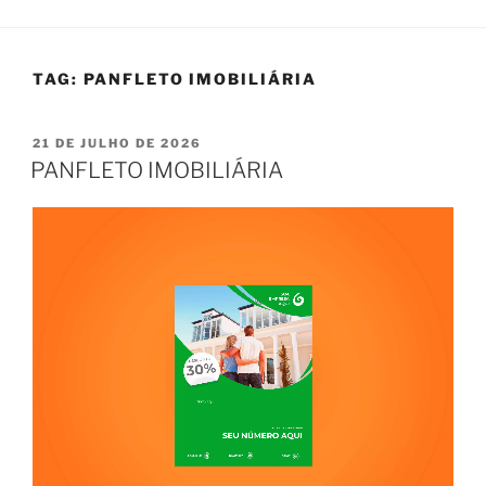
TAG:
PANFLETO IMOBILIÁRIA
PUBLICADO
21 DE JULHO DE 2026
EM
PANFLETO IMOBILIÁRIA