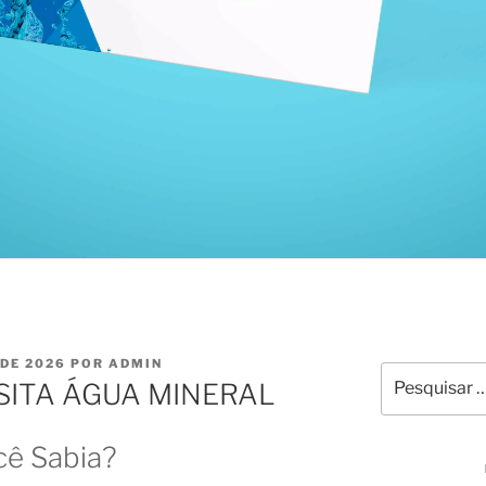
O
 DE 2026
POR
ADMIN
SITA ÁGUA MINERAL
cê Sabia?