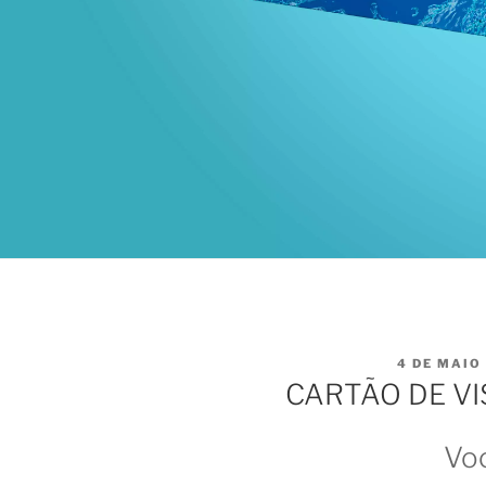
PUBLICAD
4 DE MAIO
EM
CARTÃO DE VI
Vo