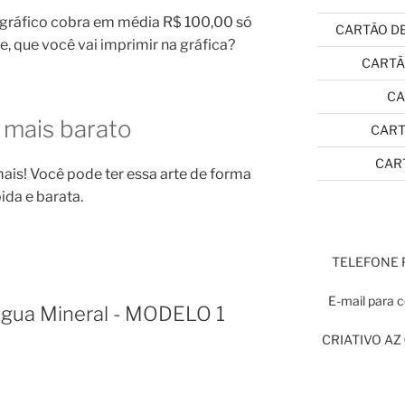
 gráfico cobra em média R$ 100,00 só
CARTÃO DE
te, que você vai imprimir na gráfica?
CARTÃ
CA
 mais barato
CART
CART
ais! Você pode ter essa arte de forma
ida e barata.
TELEFONE
E-mail para 
 Água Mineral - MODELO 1
CRIATIVO AZ ©