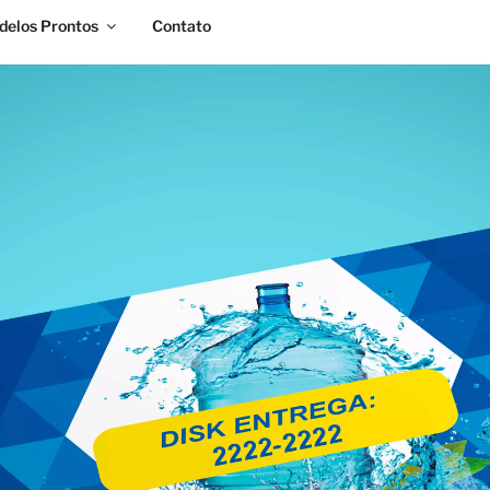
elos Prontos
Contato