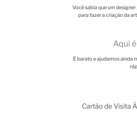
Você sabia que um designer
para fazer a criação da ar
Aqui é
É barato e ajudamos ainda m
ráp
Cartão de Visita