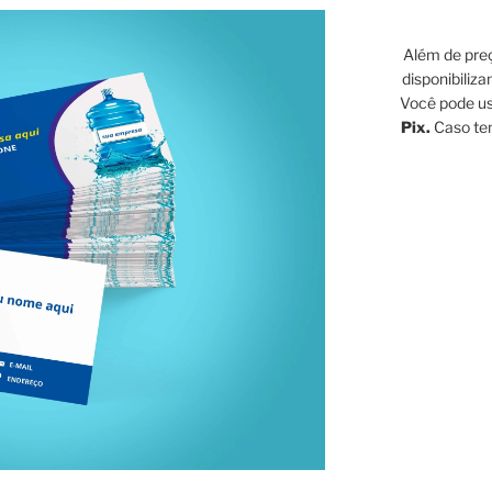
Além de preç
disponibiliz
Você pode u
Pix.
Caso ten