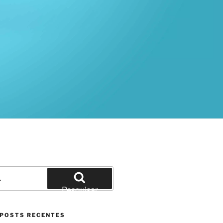
Pesquisar
por:
Pesquisar
POSTS RECENTES