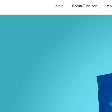
Início
Como Funciona
Mod