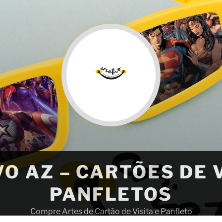
VO AZ – CARTÕES DE V
PANFLETOS
Compre Artes de Cartão de Visita e Panfleto