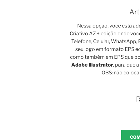
Art
Nessa opção, você está ad
Criativo AZ + edição onde voc
Telefone, Celular, WhatsApp,
seu logo em formato EPS ed
como também em EPS que po
Adobe Illustrator
, para que 
OBS: não coloc
R
COM