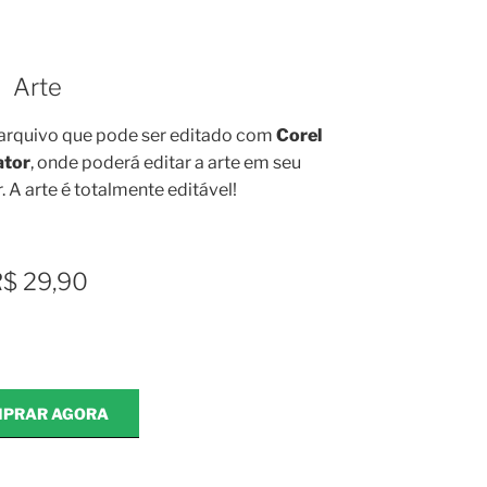
Arte
arquivo que pode ser editado com
Corel
ator
, onde poderá editar a arte em seu
 A arte é totalmente editável!
$ 29,90
PRAR AGORA