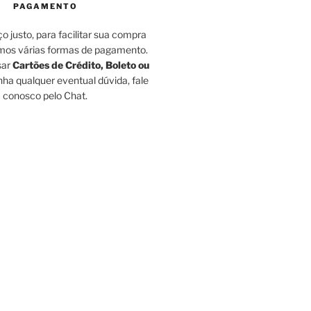
PAGAMENTO
o justo, para facilitar sua compra
amos várias formas de pagamento.
sar
Cartões de Crédito, Boleto ou
ha qualquer eventual dúvida, fale
conosco pelo Chat.