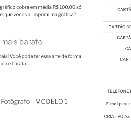
 gráfico cobra em média R$ 100,00 só
CARTÃ
te, que você vai imprimir na gráfica?
CARTÃO DE
CARTÃ
 mais barato
CA
ais! Você pode ter essa arte de forma
CART
ida e barata.
TELEFONE
a Fotógrafo - MODELO 1
E-mail para 
CRIATIVO AZ ©