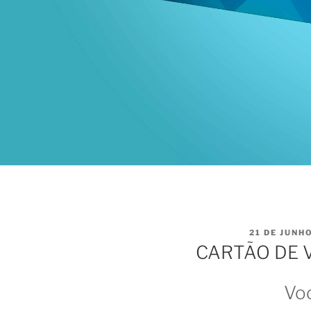
PUBLICADO
21 DE JUNH
EM
CARTÃO DE 
Vo