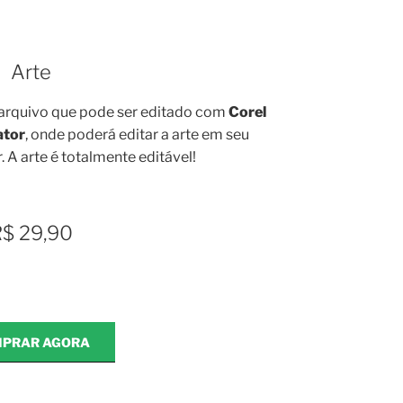
Arte
arquivo que pode ser editado com
Corel
ator
, onde poderá editar a arte em seu
 A arte é totalmente editável!
$ 29,90
PRAR AGORA