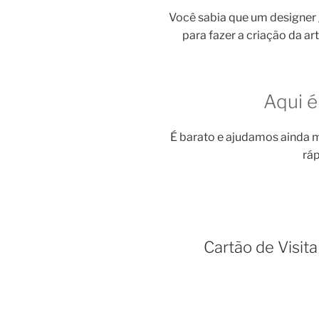
Você sabia que um designer
para fazer a criação da ar
Aqui é
É barato e ajudamos ainda m
ráp
Cartão de Visit