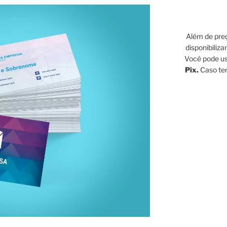
Além de preç
disponibiliz
Você pode u
Pix.
Caso ten