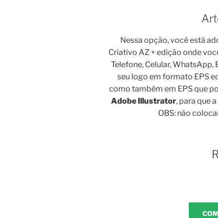
Art
Nessa opção, você está ad
Criativo AZ + edição onde voc
Telefone, Celular, WhatsApp,
seu logo em formato EPS ed
como também em EPS que po
Adobe Illustrator
, para que 
OBS: não coloc
R
COM