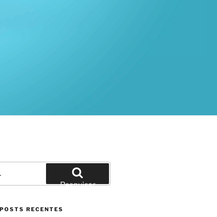
Pesquisar
por:
Pesquisar
POSTS RECENTES