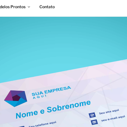
elos Prontos
Contato