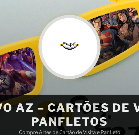
VO AZ – CARTÕES DE V
PANFLETOS
Compre Artes de Cartão de Visita e Panfleto