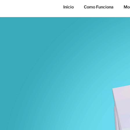
Início
Como Funciona
Mod