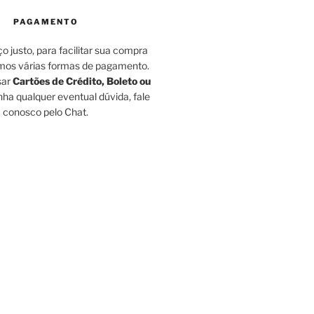
PAGAMENTO
o justo, para facilitar sua compra
amos várias formas de pagamento.
sar
Cartões de Crédito, Boleto ou
ha qualquer eventual dúvida, fale
conosco pelo Chat.