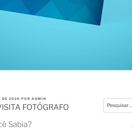
O DE 2026
POR
ADMIN
VISITA FOTÓGRAFO
cê Sabia?